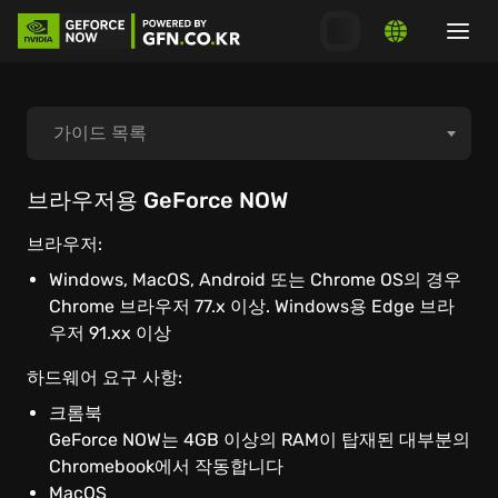
가이드 목록
플레이 시작 방법
브라우저용 GeForce NOW
브라우저:
스토어 연결 방법
Windows, MacOS, Android 또는 Chrome OS의 경우
Chrome 브라우저 77.x 이상. Windows용 Edge 브라
시스템 요구 사항
우저 91.xx 이상
하드웨어 요구 사항:
MacOS
크롬북
GeForce NOW는 4GB 이상의 RAM이 탑재된 대부분의
Windows PC
Chromebook에서 작동합니다
MacOS