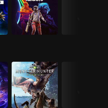
View All
View All