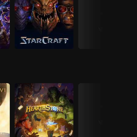
View All
View All