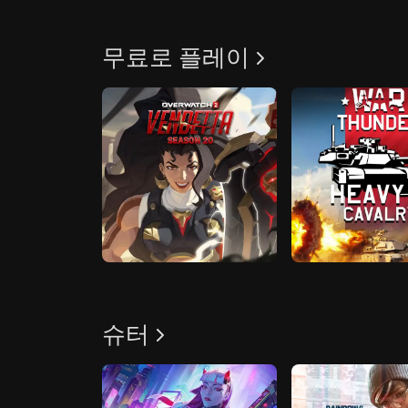
무료로 플레이
슈터