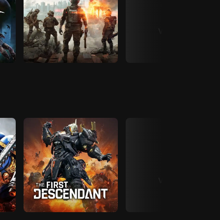
View All
View All