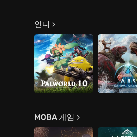
인디
MOBA 게임