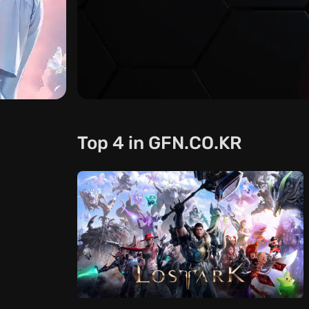
Top
4
in
GFN.CO.KR
GFN.CO.K
험해 보세요
데모를 실행하고 서비스가 어떻게
시작하기