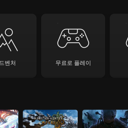
드벤처
무료로 플레이