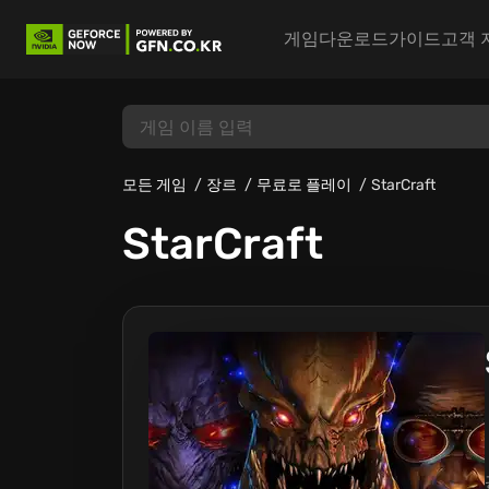
게임
다운로드
가이드
고객 
모든 게임
장르
무료로 플레이
StarCraft
StarCraft