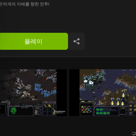
은하계의 지배를 향한 전투!
플레이
공유