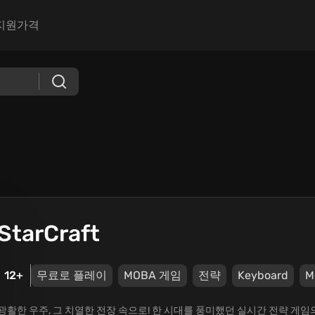
지원
가격
StarCraft
12+
무료로 플레이
MOBA 게임
전략
Keyboard
M
광활한 우주, 그 치열한 전장 속으로! 한 시대를 풍미했던 실시간 전략 게임의 전설