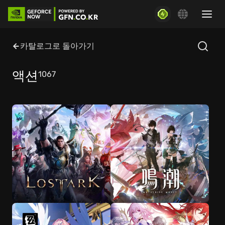
카탈로그로 돌아가기
액션
1067