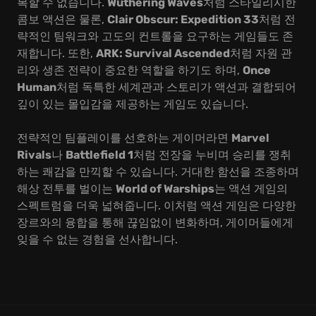
복할 수 없습니다.
Wuthering Waves
처럼 스타일리시한
콤보 액션은 물론,
Clair Obscur: Expedition 33
처럼 전
략적인 팀워크와 고도의 컨트롤을 요구하는 게임들도 존
재합니다. 또한,
ARK: Survival Ascended
처럼 자원 관
리와 생존 전략이 중요한 역할을 하기도 하며,
Once
Human
처럼 독특한 세계관과 스토리가 액션과 결합되어
깊이 있는 몰입감을 제공하는 게임도 있습니다.
전략적인 팀플레이를 선호하는 게이머라면
Marvel
Rivals
나
Battlefield 1
처럼 전장을 누비며 승리를 쟁취
하는 쾌감을 만끽할 수 있습니다. 거대한 함선을 조종하며
해상 전투를 벌이는
World of Warships
는 액션 게임의
스펙트럼을 더욱 넓혀줍니다. 이처럼 액션 게임은 다양한
장르와의 융합을 통해 끊임없이 변화하며, 게이머들에게
잊을 수 없는 경험을 선사합니다.