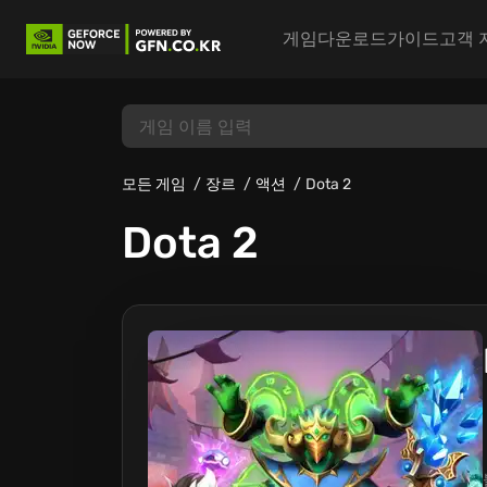
게임
다운로드
가이드
고객 
모든 게임
장르
액션
Dota 2
Dota 2