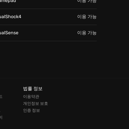
amepad
이용 가능
ualShock4
이용 가능
ualSense
이용 가능
법률 정보
드
이용약관
개인정보 보호
드
인증 정보
이