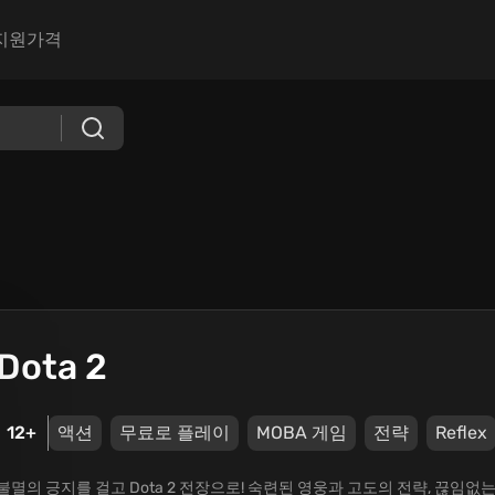
지원
가격
Dota 2
12+
액션
무료로 플레이
MOBA 게임
전략
Reflex
불멸의 긍지를 걸고 Dota 2 전장으로! 숙련된 영웅과 고도의 전략, 끊임