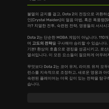
불멸의 긍지를 걸고, Dota 2의 전장으로 귀환하십
인(Crystal Maiden)의 얼음 마법, 혹은 폭풍령
까? 치열한 전투, 숙련된 전략, 영웅들의 서사시
Dota 2는 단순한 MOBA 게임이 아닙니다. 11
며
고도의 전략
을 구사해야 승리할 수 있습니다
기본! 환상의 호흡으로 갱킹을 성공시키고, 로
열쇠입니다. 이 모든 요소들이 절묘하게 어우러
무엇보다 Dota 2는 코어 유저, 라이트 유저 모
런스를 지속적으로 조정하고, 새로운 영웅과 아
숙련된 플레이어는 더욱 깊이 있는 전략을 탐구하
습니다.
지금 Dota 2에 접속하여 당신의 실력을 증명하
과의 끈끈한 협동심을 발휘하여 승리를 쟁취하고