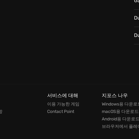
G
D
D
서비스에 대해
지포스 나우
이용 가능한 게임
Windows용 다운로
항
Contact Point
macOS용 다운로드
Android용 다운로
브라우저에서 플레