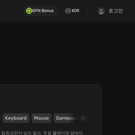
로그인
GFN Bonus
KOR
Keyboard
Mouse
Gamepad
DualShock4
DualS
없는 팀워크만이 승리 열쇠. 무료 플레이와 업데이