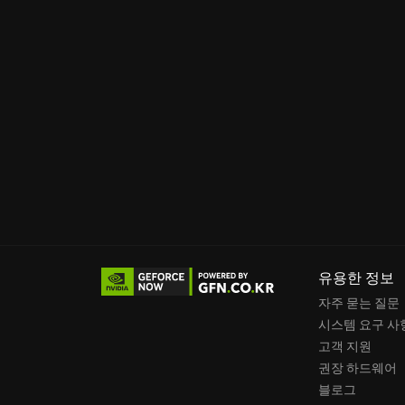
유용한 정보
자주 묻는 질문
시스템 요구 사
고객 지원
권장 하드웨어
블로그