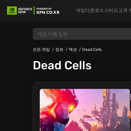
게임
다운로드
가이드
고객 
모든 게임
장르
액션
Dead Cells
Dead Cells