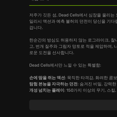
저주가 깃든 섬, Dead Cells에서 심장을 울
일리시 액션과 예측 불허의 던전이 당신을 기다립
겁니다.
한순간의 방심도 허용하지 않는 로그라이크, 찰나를
고, 번개 질주와 그림자 망토로 적을 제압하며, 
로운 도전을 선사합니다.
Dead Cells에서만 느낄 수 있는 특별함:
손에 땀을 쥐는 액션
: 묵직한 타격감, 화려한 콤
탐험 본능을 자극하는 던전
: 숨겨진 비밀, 강력
개성 넘치는 플레이
: 150가지 이상의 무기, 스
지금 바로 Dead Cells에 뛰어들어, 잊을 수
입니다.