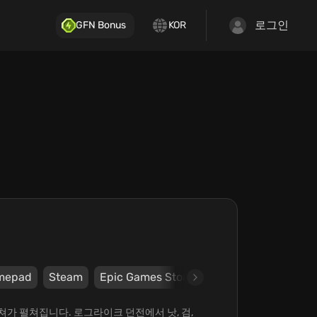
로그인
GFN Bonus
KOR
mepad
Steam
Epic Games Store
Xbox
Motion Twi
벤쳐가 펼쳐집니다. 로그라이크 던전에서 낫, 검,