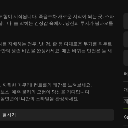
리는 모험이 시작됩니다. 죽음조차 새로운 시작이 되는 곳, 스타
니다. 숨 막히는 긴장감 속에서, 당신의 투지가 불타오를
 지배하는 전투. 낫, 검, 활 등 다채로운 무기를 휘두르
나만의 생존 비법을 완성하세요. 매번 바뀌는 던전은 늘 새
퍼
보, 짜릿한 마무리! 컨트롤의 쾌감을 느껴보세요.
개
한 보스! 예측 불허의 모험이 당신을 기다립니다.
킬, 돌연변이! 나만의 스타일을 완성하세요.
게
 없는 액션 어드벤처를 경험하세요! 당신 안의 불멸을 깨울 시간
펼치기
K