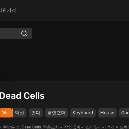
지원
가격
Dead Cells
16+
액션
인디
플랫포머
Keyboard
Mouse
Ga
저주받은 섬, Dead Cells. 죽음조차 시작인 곳에서 스타일리시 액션 어드