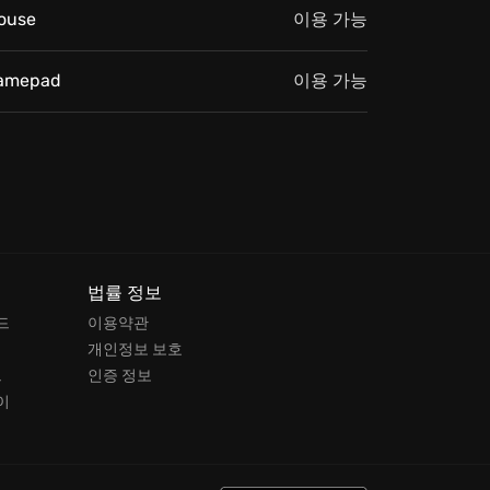
ouse
이용 가능
amepad
이용 가능
법률 정보
드
이용약관
개인정보 보호
드
인증 정보
이