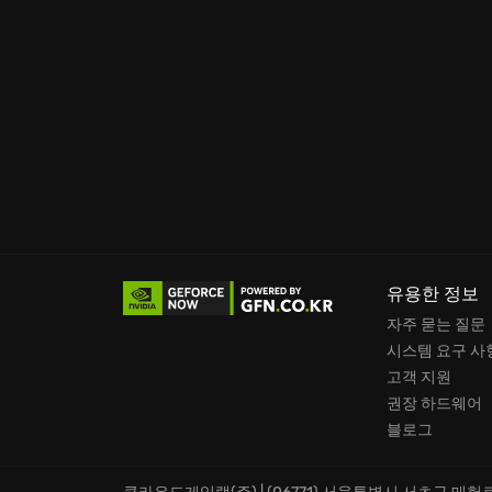
유용한 정보
자주 묻는 질문
시스템 요구 사
고객 지원
권장 하드웨어
블로그