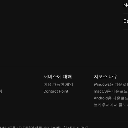
M
G
서비스에 대해
지포스 나우
이용 가능한 게임
Windows용 다운로
항
Contact Point
macOS용 다운로드
Android용 다운로
브라우저에서 플레