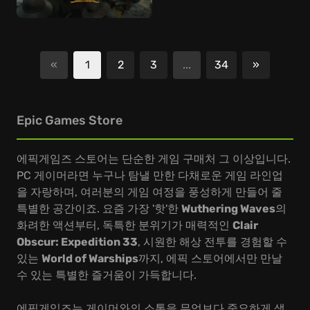
«
1
2
3
...
34
»
다음
Epic Games Store
에픽게임즈 스토어는 단순한 게임 구매처 그 이상입니다.
PC 게이머라면 누구나 탐낼 만한 다채로운 게임 라인업
을 자랑하며, 여러분의 게임 여정을 풍성하게 만들어 줄
특별한 공간이죠. 요즘 가장 '핫'한
Wuthering Waves
의
화려한 액션부터, 독특한 분위기가 매력적인
Clair
Obscur: Expedition 33
, 시원한 해상 전투를 경험할 수
있는
World of Warships
까지, 에픽 스토어에서만 만날
수 있는 특별한 즐거움이 가득합니다.
에픽게임즈는 게이머와의 소통을 무엇보다 중요하게 생