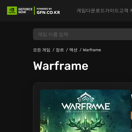
게임
다운로드
가이드
고객 
모든 게임
장르
액션
Warframe
Warframe