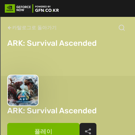
카탈로그로 돌아가기
ARK: Survival Ascended
ARK: Survival Ascended
플레이
공유