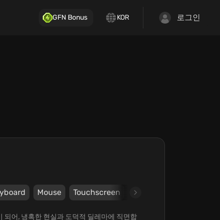
로그인
GFN Bonus
KOR
yboard
Mouse
Touchscreen
Steam
3909
3909
사관이 되어, 냉혹한 현실과 도덕적 딜레마에 직면합