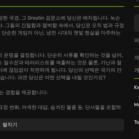
한 국경, 그 Grestin 검문소에 당신은 배치됩니다. 녹슨
. 그들의 간절함과 절박함 속에서, 당신은 오직 법과 규정
e》는 단순한 게임이 아닌, 냉전 시대의 잿빛 현실을 마주하는
퍼
 운명을 결정합니다. 단순히 서류를 확인하는 것을 넘어,
개
. 밀수꾼과 테러리스트를 색출하는 것은 물론, 가난과 절
게
마에 끊임없이 직면하게 됩니다. 당신의 선택은 국가의 안
있습니다. 과연 당신은 어떤 선택을 내릴 것인가요?
K
넘치는 경험을 제공합니다:
M
정 변화, 어색한 대답, 숨겨진 물품 등, 단서들을 조합하
 하지만, 때로는 인도적인 판단이 필요합니다. 뇌물의 유
T
펼치기
등 속에서 당신의 정의감은 시험받게 됩니다.
운 규정이 추가되고, 국제 정세가 변화하며, 숨겨진 스토