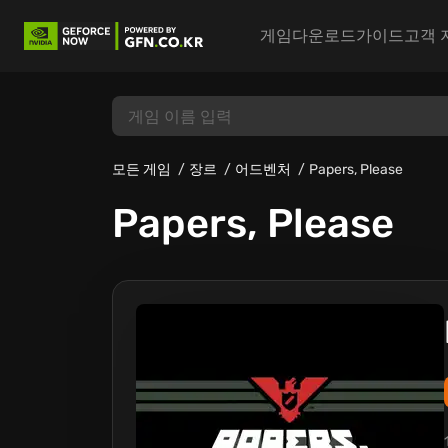
게임
다운로드
가이드
고객 
모든 게임
장르
어드벤처
Papers, Please
Papers, Please