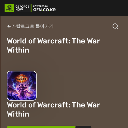
카탈로그로 돌아가기
World of Warcraft: The War
Within
World of Warcraft: The War
Within