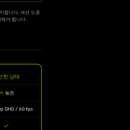
지됩니다. 세션 도중
작해야 합니다.
전한 상태
높은
p QHD / 60 fps