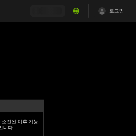
로그인
태
 소진된 이후 기능
입니다.