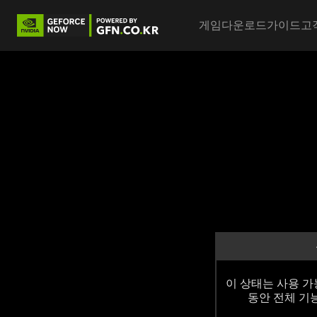
Main nav
게임
다운로드
가이드
고
이 상태는 사용 가
동안 전체 기