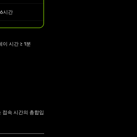
6시간
이 시간 ≥ 1분
는 접속 시간의 총합입