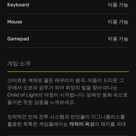
Keyboard
이용 가능
Mouse
이용 가능
Gamepad
이용 가능
게임 소개
신비로운 색채로 물든 레무리아 왕국, 어둠이 드리운 그
곳에서 오로라 공주가 되어 희망의 빛을 찾아 떠나는
Child of Light의 여정이 시작됩니다. 잊혀진 동화 속으로
들어온 듯한 감동을 느껴보세요.
전략적인 턴제 전투 시스템과 반딧불이 이그니큘러스를
활용한 독특한 게임플레이는
캐릭터 육성
의 재미를 극대
화합니다. 스킬 트리를 통해 오로라와 동료들을 성장시키