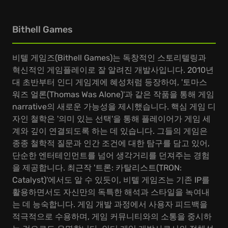
Bithell Games
비텔 게임즈(Bithell Games)는 독창적인 스토리텔링과
혁신적인 게임플레이로 잘 알려진 개발사입니다. 2010년
대 초반부터 인디 게임계에 혜성처럼 등장하여, '토마스
워즈 얼론(Thomas Was Alone)'과 같은 작품을 통해 게임
narrative의 새로운 가능성을 제시했습니다. 핵심 게임 디
자인 철학은 '의미 있는 선택'을 통해 플레이어가 게임 세
계와 깊이 연결되도록 하는 데 있습니다. 그들의 게임은
종종 철학적 질문과 인간 조건에 대한 탐구를 담고 있어,
단순한 엔터테인먼트를 넘어 생각거리를 던져주는 경험
을 제공합니다. 최근작 '트론: 카탈리스트(TRON:
Catalyst)'에서도 알 수 있듯이, 비텔 게임즈는 기존 IP를
활용하면서도 자신만의 독특한 해석과 스타일을 녹여내
는 데 능숙합니다. 게임 개발 과정에서 사용자 피드백을
적극적으로 수용하며, 게임 커뮤니티와의 소통을 중시하