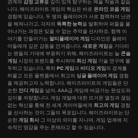
관계와
감정 교류
를 깊이 있게 탐구하는 예술 작품과 같습
니다. 헤이즈라이트 게임의 핵심은 바로
온라인 코옵 게임
경험에 있습니다. 두 명의 플레이어가 서로 협력하여 난관
을 헤쳐나가고, 각자의
독특한 능력
을 발휘하여 퍼즐을 풀
어나가는 과정은 잊을 수 없는 추억을 선사하죠. 함께 이
야기를 만들어가는
멀티플레이어 게임
디자인은 플레이
어들에게 깊은 감동을 안겨줍니다.
새로운 게임
을 기다리
는 팬들의 기대에 부응하기 위해, 헤이즈라이트는 늘
콘솔
게임
시장의 트렌드를 주시하며
최신 게임
기술 연구에 몰
두하고 있습니다. 특히
PC 게임
과
비디오 게임
의 경계를
허물고 모든 플랫폼에서 최고의
싱글 플레이어 게임
경험
을 제공하고자 노력합니다. 헤이즈라이트의 게임들은 단
순한
인디 게임
을 넘어, AAA급 게임에 버금가는 완성도와
깊이를 자랑합니다. 게임 개발에 대한 뜨거운 열정과 끊임
없는 혁신을 통해 전 세계 게이머들에게
최고의 게임
경험
을 선사하는 것이 그들의 목표입니다. 헤이즈라이트는 단
순한
게임 회사
그 이상의 의미를 지니며, 게임 업계에 지
속적인 영감을 주는 존재라고 할 수 있습니다.