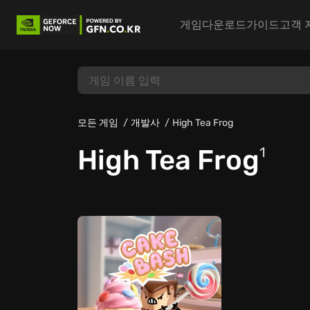
게임
다운로드
가이드
고객 
모든 게임
개발사
High Tea Frog
High Tea Frog
1