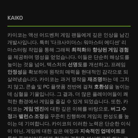
KAIKO
카이코는 액션 어드벤처 게임 팬들에게 깊은 인상을 남긴
개발사입니다. 특히 '다크사이더스: 워마스터 에디션' 리
마스터링 작업을 통해 그래픽
최적화
와
향상된 게임 경험
을 제공하며 명성을 얻었습니다. 이들은 단순히 해상도를
높이는 것을 넘어, 텍스처의
선명도
를 개선하고, 프레임
안정성
을 확보하여 원작의 매력을 현대적인 감각으로 되
살려냈습니다. 카이코는 과거 명작을
재조명
하는 데 그치
지 않고, 콘솔 및 PC 플랫폼 전반에 걸쳐
호환성
을 높이는
데 심혈을 기울입니다. 그 결과, 더 많은 플레이어들이 쾌
적한 환경에서 게임을 즐길 수 있게 되었습니다. 또한, 카
이코는
게임 엔진
에 대한 깊은 이해를 바탕으로,
버그 수
정
과
밸런스 조정
을 꾸준히 진행하며 게임의 완성도를 높
이는 데 기여합니다. 카이코의 이러한 노력은 단순한 이식
이 아닌, 게임에 대한 깊은 애정과
지속적인 업데이트
를