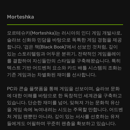
Morteshka
모르테슈카(Morteshka)는 러시아의 인디 게임 개발사로,
슬라브 신화와 민담을 바탕으로 독특한 게임 경험을 제공
합니다. '검은 책(Black Book)'에서 선보인 것처럼, 깊이
있는 스토리텔링과 어두운 분위기, 전략적인 게임플레이
를 결합하여 자신들만의 스타일을 구축해왔습니다. 특히
텍스트 기반 어드벤처 요소와 카드 배틀 시스템의 조화는
기존 게임과는 차별화된 재미를 선사합니다.
PC와 콘솔 플랫폼을 통해 게임을 선보이며, 슬라브 문화
에 대한 이해를 바탕으로 한 독창적인 세계관을 구축하고
있습니다. 단순한 재미를 넘어, 잊혀져 가는 문화적 유산
을 게임 속에 녹여내려는 시도는 주목할 만합니다. 어드벤
처 게임 팬뿐만 아니라, 깊이 있는 서사를 선호하는 유저
들에게도 어필하며 꾸준히 팬층을 확보하고 있습니다.