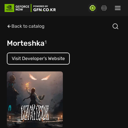
Back to catalog
Morteshka
1
Visit Developer's Website