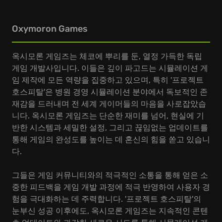
Oxymoron Games
옥시모론 게임즈는 체코에 뿌리를 둔, 열정 가득한 독립
게임 개발사입니다. 이들은 깊이 파고드는 시뮬레이션 게
임 제작에 모든 역량을 집중하고 있으며, 특히 '프로젝트
호스피탈'은 병원 경영 시뮬레이션 분야에서 독보적인 존
재감을 드러내며 전 세계 게이머들의 마음을 사로잡았습
니다. 옥시모론 게임즈는 단순한 재미를 넘어, 현실에 기
반한 시스템과 세밀한 설정, 그리고 끊임없는 업데이트를
통해 게임의 완성도를 높이는 데 혼신의 힘을 쏟고 있습니
다.
그들은 게임 커뮤니티와의 적극적인 소통을 통해 얻은 소
중한 피드백을 게임 개발 과정에 적극 반영하여 사용자 경
험을 극대화하는 데 주력합니다. '프로젝트 호스피탈'의
눈부신 성공 이후에도, 옥시모론 게임즈는 지속적인 콘텐