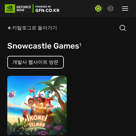
카탈로그로 돌아가기
Snowcastle Games
1
개발사 웹사이트 방문