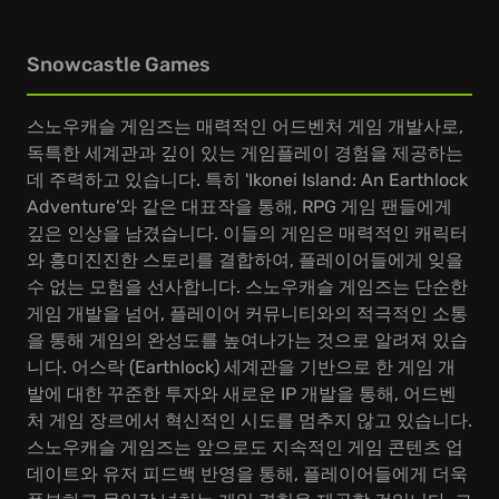
Snowcastle Games
스노우캐슬 게임즈는 매력적인 어드벤처 게임 개발사로,
독특한 세계관과 깊이 있는 게임플레이 경험을 제공하는
데 주력하고 있습니다. 특히 'Ikonei Island: An Earthlock
Adventure'와 같은 대표작을 통해, RPG 게임 팬들에게
깊은 인상을 남겼습니다. 이들의 게임은 매력적인 캐릭터
와 흥미진진한 스토리를 결합하여, 플레이어들에게 잊을
수 없는 모험을 선사합니다. 스노우캐슬 게임즈는 단순한
게임 개발을 넘어, 플레이어 커뮤니티와의 적극적인 소통
을 통해 게임의 완성도를 높여나가는 것으로 알려져 있습
니다. 어스락 (Earthlock) 세계관을 기반으로 한 게임 개
발에 대한 꾸준한 투자와 새로운 IP 개발을 통해, 어드벤
처 게임 장르에서 혁신적인 시도를 멈추지 않고 있습니다.
스노우캐슬 게임즈는 앞으로도 지속적인 게임 콘텐츠 업
데이트와 유저 피드백 반영을 통해, 플레이어들에게 더욱