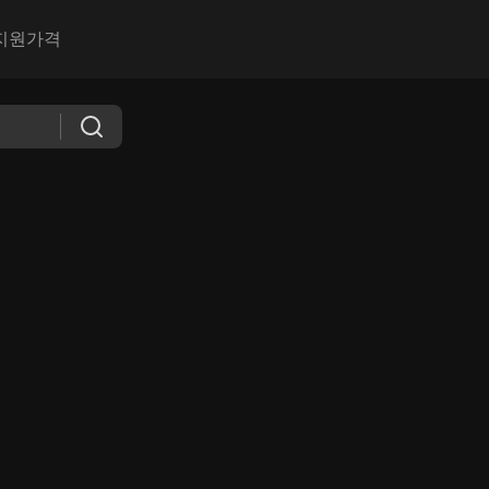
지원
가격