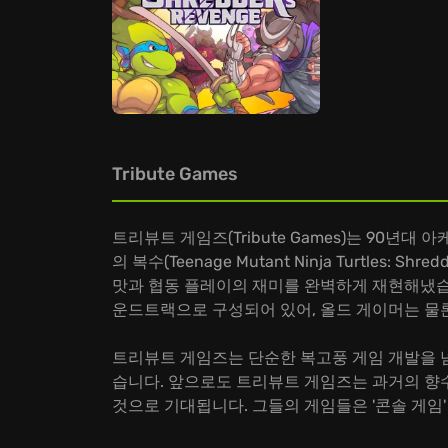
Tribute Games
트리뷰트 게임즈(Tribute Games)는 90
의 복수(Teenage Mutant Ninja Turtle
맛과 협동 플레이의 재미를 완벽하게 재현해냈습
운드트랙으로 구성되어 있어, 올드 게이머는 물
트리뷰트 게임즈는 단순한 복고풍 게임 개발을 넘
습니다. 앞으로도 트리뷰트 게임즈는 과거의 향수
것으로 기대됩니다. 그들의 게임들은 '콘솔 게임'