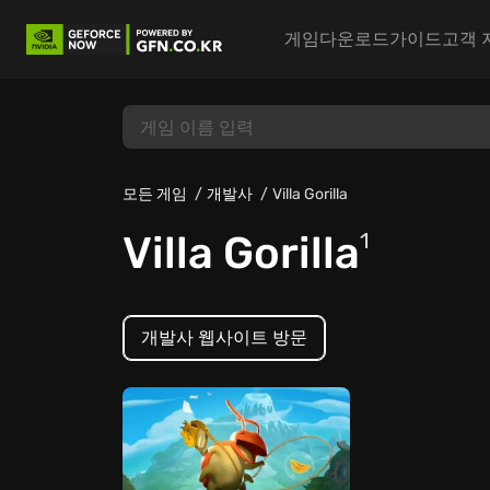
게임
다운로드
가이드
고객 
모든 게임
개발사
Villa Gorilla
Villa Gorilla
1
개발사 웹사이트 방문