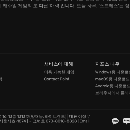
이 캐주얼 게임의 또 다른 '매력'입니다. 오늘 하루, '스트레스'는
서비스에 대해
지포스 나우
이용 가능한 게임
Windows용 다운로
항
Contact Point
macOS용 다운로드
Android용 다운로
브라우저에서 플레
16, 13층 1313호(양재동, 하이브랜드) | 대표 이정우
초-1874 | 대표번호 070-8018-8828 | Email: