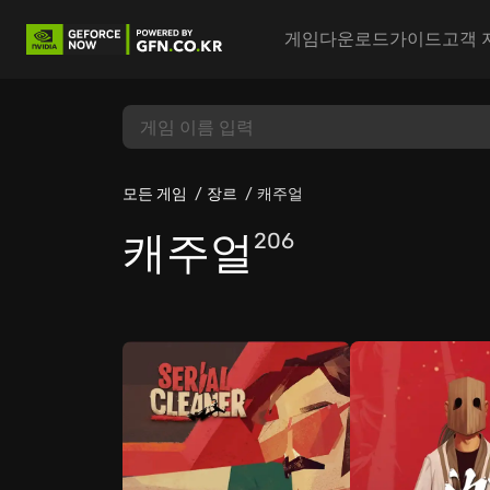
게임
다운로드
가이드
고객 
모든 게임
장르
캐주얼
캐주얼
206