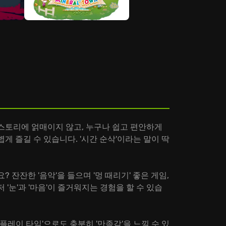
음
 스토리에 얽매이지 않고, 누구나 쉽고 편안하게
볍게 즐길 수 있습니다. '시간 순삭'이라는 말이 딱
 잔잔한 '음악'을 들으며 '멍 때리기' 좋은 게임,
 '눈'과 '마음'이 즐거워지는 경험을 할 수 있습
 '플레이 타임'으로도 충분히 '만족감'을 느낄 수 있