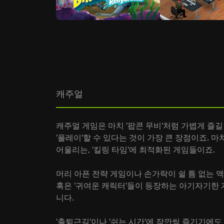
캐주얼
캐주얼 게임은 마치 '팝콘 무비'처럼 가볍게 즐
'플레이'할 수 있다는 것이 가장 큰 장점이죠. 마
어울리는, '킬링 타임'에 최적화된 게임들이죠.
머리 아픈 전략 게임이나 손가락이 쉴 틈 없는 액션
혹은 '귀여운 캐릭터'들이 등장하는 아기자기한 게임
니다.
'출퇴근길'이나 '쉬는 시간'에 잠깐씩 즐기기에도 안