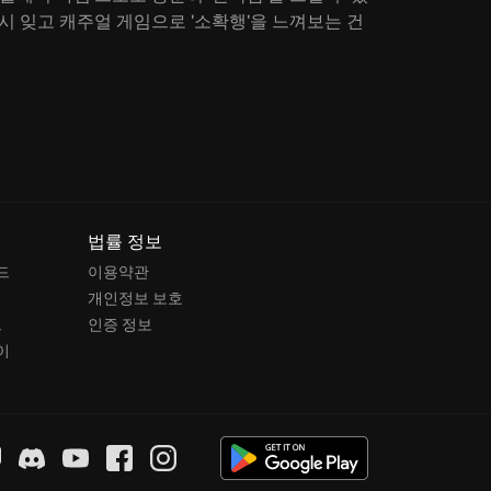
 잠시 잊고 캐주얼 게임으로 '소확행'을 느껴보는 건
법률 정보
드
이용약관
개인정보 보호
드
인증 정보
이