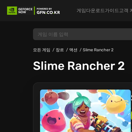
게임
다운로드
가이드
고객 
모든 게임
장르
액션
Slime Rancher 2
Slime Rancher 2