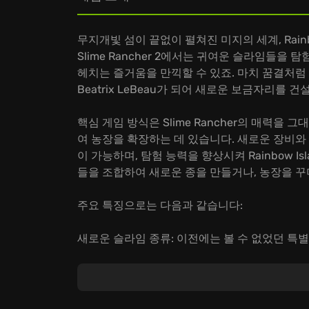
무지개빛 섬이 끝없이 펼쳐진 미지의 세계, Rain
Slime Rancher 2에서는 귀여운 슬라임들을
헤치는 즐거움을 만끽할 수 있죠. 마치 꿈결처럼
Beatrix LeBeau가 되어 새로운 보금자리를
핵심 게임 방식은 Slime Rancher의 매력을 
여 농장을 확장하는 데 있습니다. 새로운 장비와
이 가능하며, 탐험 능력을 향상시켜 Rainbow 
들을 조합하여 새로운 종을 만들거나, 농장을 꾸
주요 특징으로는 다음과 같습니다:
새로운 슬라임 종류: 이전에는 볼 수 없었던 특
확장된 세계 탐험: Rainbow Island의 다양
향상된 농장 건설: 더욱 자유롭고 창의적으로 자
자, 지금 바로 Slime Rancher 2의 세계로
건설하고, 슬라임들과 교감하며, Rainbow Isl