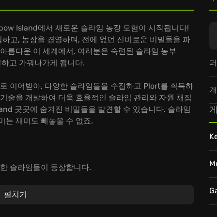
bow Island에서 새로운 슬라임 농장 모험이 시작됩니다!
 탐험하고, 농장을 경영하며, 전에 없던 신비로운 비밀들을 파
 아름다운 이 세계에서, 여러분은 숙련된 슬라임 농부
퍼
 건설하고 가꿔나가게 됩니다.
그대로 이어받아, 다양한 슬라임들을 수집하고 Plort를 획득하
개
 기술을 개발하여 더욱 효율적인 슬라임 관리와 자원 채집
게
Island 곳곳에 숨겨진 비밀들을 발견할 수 있습니다. 슬라임
미는 재미도 빼놓을 수 없죠.
K
M
별한 슬라임들이 등장합니다.
한 지역을 탐험하며 자원 수집이 가능합니다.
신만의 농장을 디자인할 수 있습니다.
G
펼치기
 뛰어들어 잊을 수 없는 모험을 시작해보세요! 꿈과 같은 농장을
and의 모든 것을 경험해보세요.