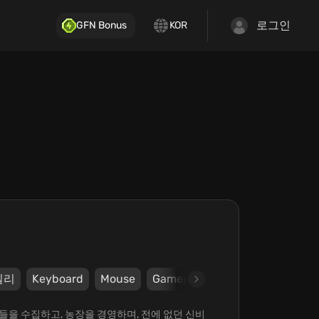
로그인
GFN Bonus
KOR
밀리
Keyboard
Mouse
Gamepad
Steam
Monomi 
라임들을 수집하고, 농장을 경영하며, 전에 없던 신비