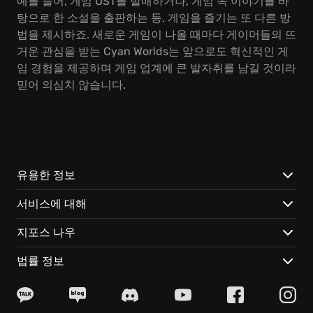
예를 들어, 게임 OST를 발매하거나, 게임 속 이야기를 바
탕으로 한 소설을 출판하는 등, 게임을 즐기는 또 다른 방
법을 제시하죠. 새로운 게임이 나올 때마다 게이머들의 뜨
거운 관심을 받는 Cyan Worlds는 앞으로도 혁신적인 게
임 경험을 제공하며 게임 업계에 큰 발자취를 남길 것이라
믿어 의심치 않습니다.
유용한 정보
서비스에 대해
지포스 나우
법률 정보