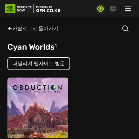
카탈로그로 돌아가기
Cyan Worlds
1
퍼블리셔 웹사이트 방문