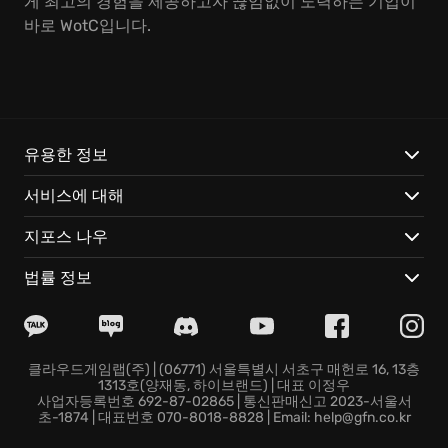
게 최고의 경험을 제공하고자 끊임없이 노력하는 기업이
바로 WotC입니다.
유용한 정보
서비스에 대해
지포스 나우
법률 정보
클라우드게임랩(주) | (06771) 서울특별시 서초구 매헌로 16, 13층
1313호(양재동, 하이브랜드) | 대표 이정우
사업자등록번호 692-87-02865 | 통신판매신고 2023-서울서
초-1874 | 대표번호 070-8018-8828 | Email: help@gfn.co.kr