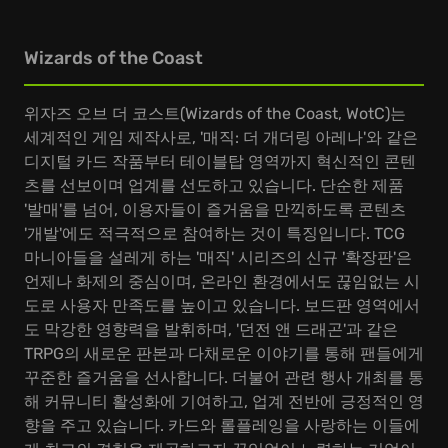
Wizards of the Coast
위자즈 오브 더 코스트(Wizards of the Coast, WotC)는
세계적인 게임 제작사로, '매직: 더 개더링 아레나'와 같은
디지털 카드 작품부터 테이블탑 영역까지 혁신적인 콘텐
츠를 선보이며 업계를 선도하고 있습니다. 단순한 제품
'발매'를 넘어, 이용자들이 즐거움을 만끽하도록 콘텐츠
'개발'에도 적극적으로 참여하는 것이 특징입니다. TCG
마니아들을 설레게 하는 '매직' 시리즈의 신규 '확장판'은
언제나 화제의 중심이며, 온라인 환경에서도 끊임없는 시
도로 사용자 만족도를 높이고 있습니다. 보드판 영역에서
도 막강한 영향력을 발휘하며, '던전 앤 드래곤'과 같은
TRPG의 새로운 판본과 다채로운 이야기를 통해 팬들에게
꾸준한 즐거움을 선사합니다. 더불어 관련 행사 개최를 통
해 커뮤니티 활성화에 기여하고, 업계 전반에 긍정적인 영
향을 주고 있습니다. 카드와 롤플레잉을 사랑하는 이들에