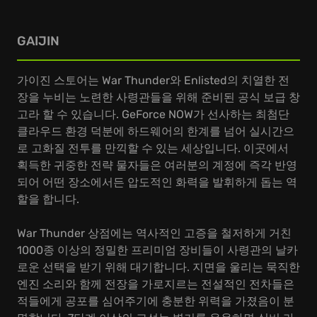
GAIJIN
가이진 스토어는 War Thunder와 Enlisted의 치열한 전
장을 누비는 노련한 사령관들을 위해 준비된 공식 보급 창
고라 할 수 있습니다. GeForce NOW가 선사하는 최첨단
클라우드 환경 덕분에 하드웨어의 한계를 넘어 실시간으
로 고화질 전투를 만끽할 수 있는 세상입니다. 이곳에서
획득한 귀중한 전략 물자들은 여러분의 계정에 즉각 반영
되어 어떤 장소에서든 압도적인 화력을 발휘하게 돕는 역
할을 합니다.
War Thunder 상점에는 역사적인 고증을 철저하게 거친
1000종 이상의 정밀한 프리미엄 장비들이 사령관의 날카
로운 선택을 받기 위해 대기합니다. 지면을 울리는 묵직한
엔진 소리와 함께 전장을 가로지르는 전설적인 전차들은
적들에게 공포를 심어주기에 충분한 위력을 가졌음이 분