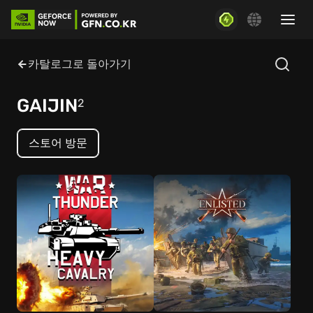
카탈로그로 돌아가기
GAIJIN
2
스토어 방문