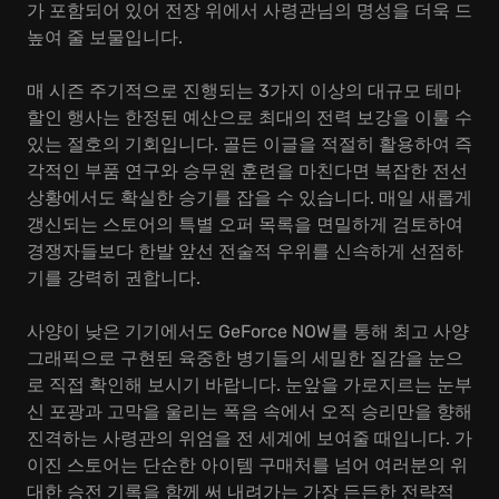
가 포함되어 있어 전장 위에서 사령관님의 명성을 더욱 드
높여 줄 보물입니다.
매 시즌 주기적으로 진행되는 3가지 이상의 대규모 테마
할인 행사는 한정된 예산으로 최대의 전력 보강을 이룰 수
있는 절호의 기회입니다. 골든 이글을 적절히 활용하여 즉
각적인 부품 연구와 승무원 훈련을 마친다면 복잡한 전선
상황에서도 확실한 승기를 잡을 수 있습니다. 매일 새롭게
갱신되는 스토어의 특별 오퍼 목록을 면밀하게 검토하여
경쟁자들보다 한발 앞선 전술적 우위를 신속하게 선점하
기를 강력히 권합니다.
사양이 낮은 기기에서도 GeForce NOW를 통해 최고 사양
그래픽으로 구현된 육중한 병기들의 세밀한 질감을 눈으
로 직접 확인해 보시기 바랍니다. 눈앞을 가로지르는 눈부
신 포광과 고막을 울리는 폭음 속에서 오직 승리만을 향해
진격하는 사령관의 위엄을 전 세계에 보여줄 때입니다. 가
이진 스토어는 단순한 아이템 구매처를 넘어 여러분의 위
대한 승전 기록을 함께 써 내려가는 가장 든든한 전략적