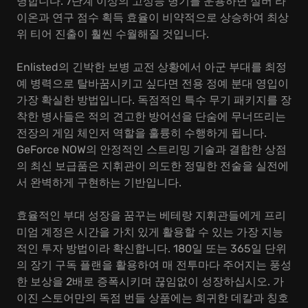
명합니다. 7단계 이상의 고성능 병기를 운용하면 실버 라
이온과 연구 점수 획득 효율이 비약적으로 상승하여 최상
위 티어 진출이 훨씬 수월해질 것입니다.
Enlisted의 긴박한 보병 교전 상황에서 아군 부대를 최정
예 병력으로 탈바꿈시키고 싶다면 전용 정예 분대 영입이
가장 확실한 방법입니다. 독점적인 특수 무기 패키지를 장
착한 병사들은 적의 견고한 방어선을 단숨에 무너뜨리는
전장의 게임 체인저 역할을 훌륭히 수행하게 됩니다.
GeForce NOW의 안정적인 스트리밍 기술과 결합한 상점
의 최신 보급품은 지휘관이 의도한 정밀한 전술을 실전에
서 완벽하게 구현하는 기반입니다.
효율적인 부대 성장을 꿈꾸는 베테랑 지휘관들에게 프리
미엄 계정은 시간을 가치 있게 활용할 수 있는 가장 지능
적인 투자 방법이라 확신합니다. 180일 또는 365일 단위
의 장기 구독 플랜을 활용하여 매 전투마다 주어지는 풍성
한 보상을 2배로 증폭시키며 끊임없이 성장하십시오. 가
이진 스토어만의 독점 번들 상품에는 희귀한 데칼과 칭호