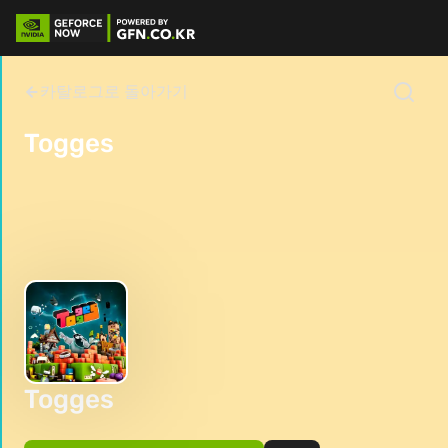
카탈로그로 돌아가기
Togges
Togges