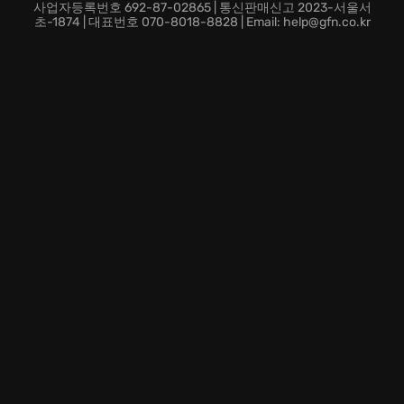
을 물리치고 우주의 새로운 역사를 만들어보세요!
사업자등록번호 692-87-02865 | 통신판매신고 2023-서울서
초-1874 | 대표번호 070-8018-8828 | Email: help@gfn.co.kr