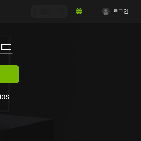
로그인
로드
dOS