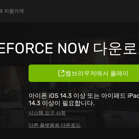
igation
객 지원
가격
EFORCE NOW 다운
웹브라우저에서 플레이
아이폰 iOS 14.3 이상 또는 아이패드 iPa
14.3 이상이 필요합니다.
시스템 요구 사항
다른 플랫폼용 다운로드