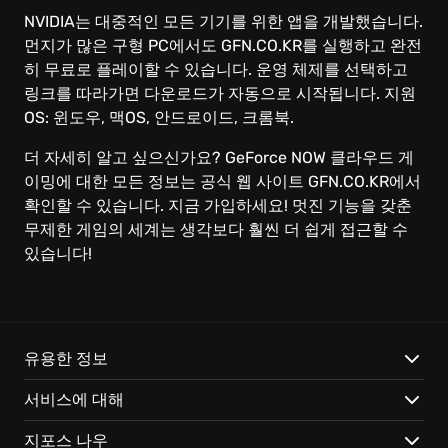
NVIDIA는 대중적인 모든 기기를 위한 앱을 개발했습니다.
먼지가 많은 구형 PC에서도 GFN.CO.KR를 실행하고 완전
히 무료로 플레이할 수 있습니다. 운영 체제를 선택하고
링크를 따라가면 다운로드가 자동으로 시작됩니다. 지원
OS: 윈도우, 맥OS, 안드로이드, 크롬북.
더 자세히 알고 싶으신가요? GeForce NOW 클라우드 게
이밍에 대한 모든 정보는 공식 웹 사이트 GFN.CO.KR에서
확인할 수 있습니다. 지금 가입하세요! 멋진 기능을 갖춘
무제한 게임의 세계는 생각보다 훨씬 더 쉽게 접근할 수
있습니다!
유용한 정보
서비스에 대해
지포스 나우