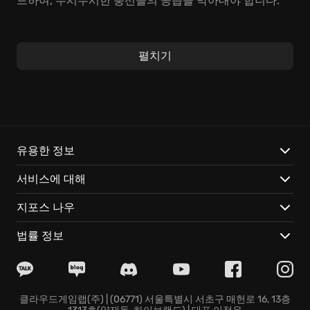
드하여, 무시무시한 풍선들의 공습을 막아내야 합니다.
Bloons TD 6는 단순한 듯하지만 깊이 있는 재미를 선사
합니다. 톡톡 터지는 풍선 소리와 함께, 다양한 맵의 특성
펼치기
을 파악하고, 원숭이 타워들의 시너지 효과, 그리고 캡틴
챌린저, 아도라 등 영웅들의 궁극기를 적절히 활용하여
승리를 쟁취하세요. 완벽한 방어선을 구축하고, 업그레이
드에 업그레이드를 거듭하여 풍선들을 막아내는 쾌감은
그 어떤 것과도 비교할 수 없습니다. '구슬이 서 말이라도
꿰어야 보배'라는 말처럼, 멍키 지식을 잘 활용해야 비로
유용한 정보
소 전략이 완성됩니다.
서비스에 대해
Bloons TD 6의 매력적인 요소는 다음과 같습니다:
지포스 나우
꾸준한 업데이트를 통해 새로운 원숭이, 신규 맵, 흥미진
법률 정보
진한 챌린지가 계속 추가됩니다.
각각 고유한 스킬과 업그레이드 트리를 가진 강력한 원숭
이 영웅들을 수집하고 활용할 수 있습니다.
데이터 걱정 없이, 언제 어디서든 오프라인으로 플레이할
클라우드게임랩(주) | (06771) 서울특별시 서초구 매헌로 16, 13층