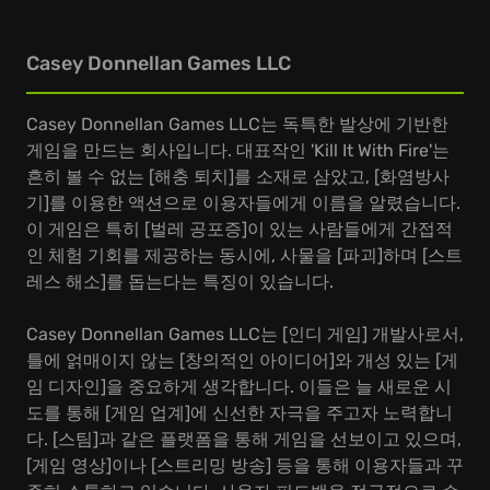
Casey Donnellan Games LLC
Casey Donnellan Games LLC는 독특한 발상에 기반한
게임을 만드는 회사입니다. 대표작인 'Kill It With Fire'는
흔히 볼 수 없는 [해충 퇴치]를 소재로 삼았고, [화염방사
기]를 이용한 액션으로 이용자들에게 이름을 알렸습니다.
이 게임은 특히 [벌레 공포증]이 있는 사람들에게 간접적
인 체험 기회를 제공하는 동시에, 사물을 [파괴]하며 [스트
레스 해소]를 돕는다는 특징이 있습니다.
Casey Donnellan Games LLC는 [인디 게임] 개발사로서,
틀에 얽매이지 않는 [창의적인 아이디어]와 개성 있는 [게
임 디자인]을 중요하게 생각합니다. 이들은 늘 새로운 시
도를 통해 [게임 업계]에 신선한 자극을 주고자 노력합니
다. [스팀]과 같은 플랫폼을 통해 게임을 선보이고 있으며,
[게임 영상]이나 [스트리밍 방송] 등을 통해 이용자들과 꾸