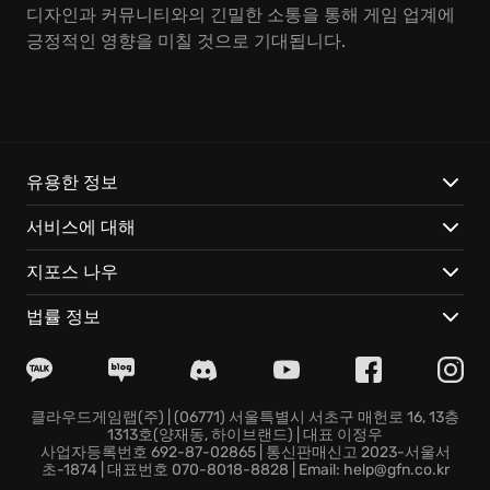
디자인과 커뮤니티와의 긴밀한 소통을 통해 게임 업계에
긍정적인 영향을 미칠 것으로 기대됩니다.
유용한 정보
서비스에 대해
지포스 나우
법률 정보
클라우드게임랩(주) | (06771) 서울특별시 서초구 매헌로 16, 13층
1313호(양재동, 하이브랜드) | 대표 이정우
사업자등록번호 692-87-02865 | 통신판매신고 2023-서울서
초-1874 | 대표번호 070-8018-8828 | Email: help@gfn.co.kr