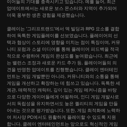
이어들의 기대를 충족시키고 있습니다. 예를 들어, 최근
업데이트에서는 새로운 보스 몬스터와 지역이 추가되어
더욱 풍부한 생존 경험을 제공했습니다.
클레이는 '그리프트랜드'에서 덱 빌딩과 RPG 요소를 결합
하여 독특한 게임플레이를 선보였습니다. 플레이어의 선
택과 협상이 스토리에 영향을 미치는 점이 특징이며, 커뮤
니티 포럼과 소셜 미디어를 통해 플레이어 피드백을 적극
적으로 수렴하여 게임의 완성도를 높여왔습니다. 최근에
는 밸런스 조정과 새로운 카드 추가 등, 플레이어들의 의
견을 반영한 업데이트를 진행했습니다. 클레이 엔터테인
먼트는 게임 개발뿐만 아니라, 커뮤니티와의 소통을 통해
게임을 개선하고 확장하는 데 힘쓰고 있습니다. 독특한 세
계관, 매력적인 캐릭터, 깊이 있는 게임 메커니즘을 바탕
으로 다양한 게이머들에게 어필하며, 인디 게임 개발사로
서의 독립성을 유지하면서도 높은 퀄리티의 게임을 만들
어내는 것으로 평가받습니다. 또한, 게임 최적화에 노력하
여 저사양 PC에서도 원활하게 플레이할 수 있도록 지원
합니다. 클레이 엔터테인먼트는 앞으로도 혁신적인 게임