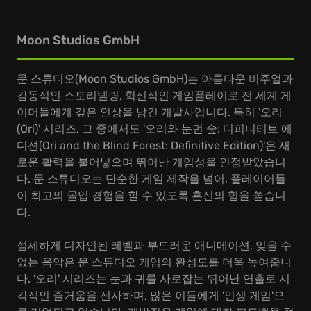
Moon Studios GmbH
문 스튜디오(Moon Studios GmbH)는 아름다운 비주얼과
감동적인 스토리텔링, 혁신적인 게임플레이로 전 세계 게
이머들에게 깊은 인상을 남긴 개발사입니다. 특히 '오리
(Ori)' 시리즈, 그 중에서도 '오리와 눈먼 숲: 디피니티브 에
디션(Ori and the Blind Forest: Definitive Edition)'은 새
로운 활력을 불어넣으며 뛰어난 게임성을 인정받았습니
다. 문 스튜디오는 단순한 게임 제작을 넘어, 플레이어들
이 최고의 몰입 경험을 할 수 있도록 혼신의 힘을 쏟습니
다.
섬세하게 디자인된 레벨과 부드러운 애니메이션, 잊을 수
없는 음악은 문 스튜디오 게임의 완성도를 더욱 높여줍니
다. '오리' 시리즈는 눈과 귀를 사로잡는 뛰어난 연출로 시
각적인 즐거움을 선사하며, 많은 이들에게 '인생 게임'으