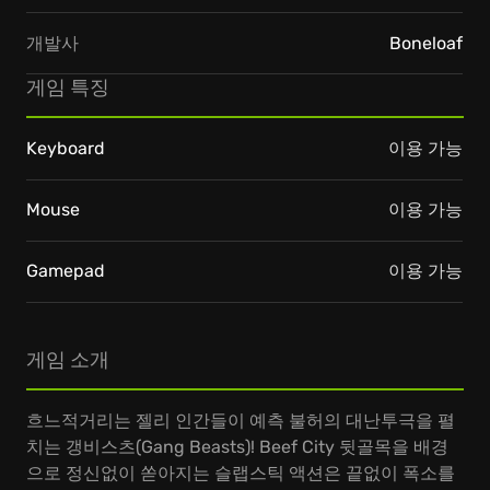
개발사
Boneloaf
게임 특징
Keyboard
이용 가능
Mouse
이용 가능
Gamepad
이용 가능
게임 소개
흐느적거리는 젤리 인간들이 예측 불허의 대난투극을 펼
치는 갱비스츠(Gang Beasts)! Beef City 뒷골목을 배경
으로 정신없이 쏟아지는 슬랩스틱 액션은 끝없이 폭소를