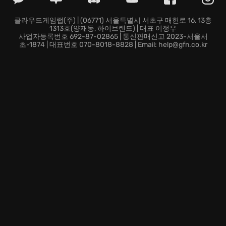
클라우드게임랩(주) | (06771) 서울특별시 서초구 매헌로 16, 13층
1313호(양재동, 하이브랜드) | 대표 이정우
사업자등록번호 692-87-02865 | 통신판매신고 2023-서울서
초-1874 | 대표번호 070-8018-8828 | Email: help@gfn.co.kr