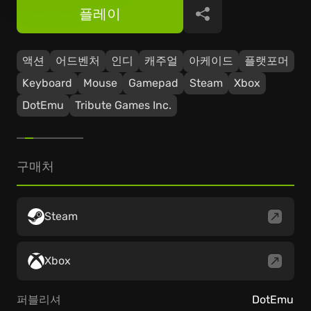
플레이
공유
액션
어드벤처
인디
캐주얼
아케이드
플랫포머
Keyboard
Mouse
Gamepad
Steam
Xbox
DotEmu
Tribute Games Inc.
구매처
Steam
Xbox
퍼블리셔
DotEmu