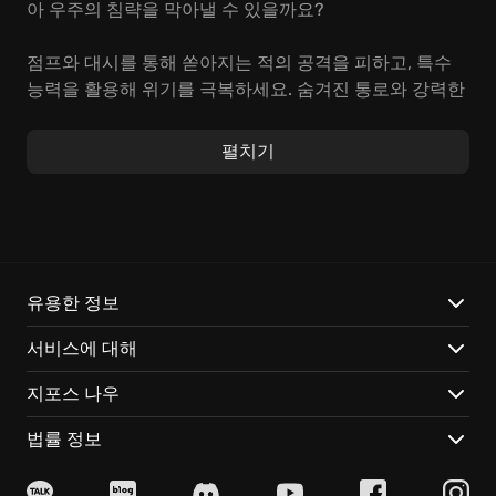
아 우주의 침략을 막아낼 수 있을까요?
점프와 대시를 통해 쏟아지는 적의 공격을 피하고, 특수
능력을 활용해 위기를 극복하세요. 숨겨진 통로와 강력한
업그레이드를 발견하여, 나만의 영웅을 완성해 보세요.
친구와 함께 힘을 합쳐 더 강력한 적에 도전할 수도 있습
펼치기
니다.
특징:
개성 넘치는 마블 영웅들을 선택하여 플레이하세요.
새로운 능력과 업그레이드를 획득하고, 나만의 플레이 스
유용한 정보
타일을 완성하세요.
서비스에 대해
GeForce NOW를 통해 언제 어디서든 즉시 마블 유니버스
를 탐험하세요!
지포스 나우
법률 정보