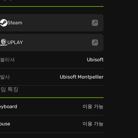
Steam
UPLAY
블리셔
Ubisoft
발사
Ubisoft Montpellier
임 특징
eyboard
이용 가능
ouse
이용 가능