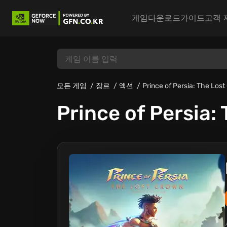
게임
다운로드
가이드
고객 
모든 게임
장르
액션
Prince of Persia: The Los
Prince of Persia: