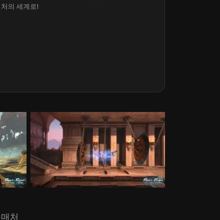
벤처의 세계로!
구매처