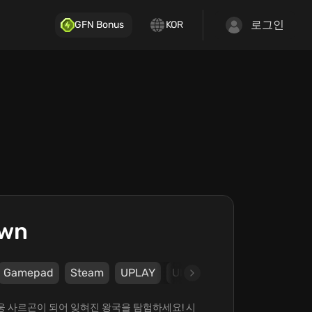
로그인
GFN Bonus
KOR
own
Gamepad
Steam
UPLAY
Ubisoft
Ubisoft Montpell
영웅 사르곤이 되어 잊혀진 왕국을 탐험하세요! 시