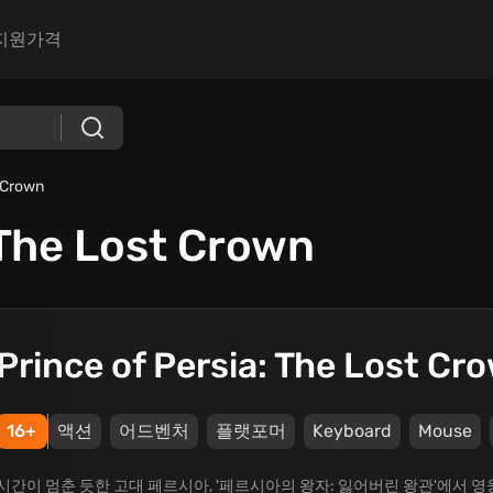
지원
가격
t Crown
 The Lost Crown
Prince of Persia: The Lost Cr
16+
액션
어드벤처
플랫포머
Keyboard
Mouse
시간이 멈춘 듯한 고대 페르시아, '페르시아의 왕자: 잃어버린 왕관'에서 