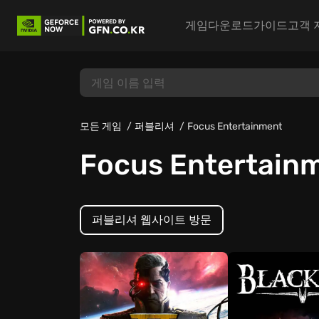
게임
다운로드
가이드
고객 
모든 게임
퍼블리셔
Focus Entertainment
Focus Entertain
퍼블리셔 웹사이트 방문