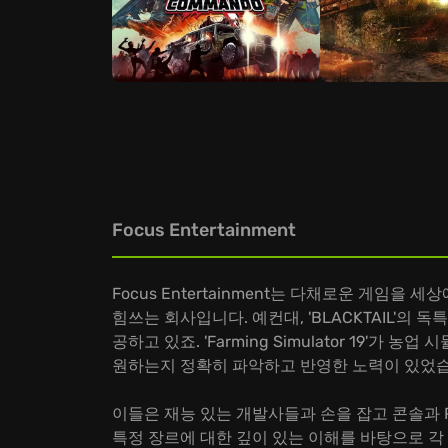
Focus Entertainment
Focus Entertainment는 다채로운 게
힘쓰는 회사입니다. 예컨대, 'BLACKTAIL'
공하고 있죠. 'Farming Simulator 1
원하는지 정확히 파악하고 반영한 노력이 있었습
이들은 재능 있는 개발사들과 손을 잡고 콘솔과 
특정 장르에 대한 깊이 있는 이해를 바탕으로 각