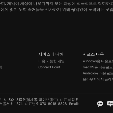
게임이 세상에 나오기까지 모든 과정에 적극적으로 참여하고 있습니다.
머들에게 잊지 못할 즐거움을 선사하기 위해 끊임없이 노력하는 곳
서비스에 대해
지포스 나우
이용 가능한 게임
Windows용 다운로
항
Contact Point
macOS용 다운로드
Android용 다운로
브라우저에서 플레
16, 13층 1313호(양재동, 하이브랜드) | 대표 이정우
초-1874 | 대표번호 070-8018-8828 | Email: