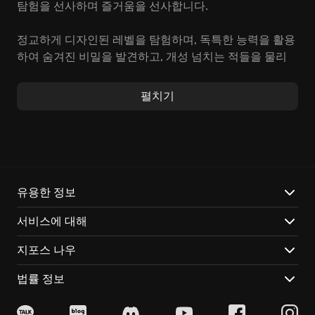
탐험을 선사하며 즐거움을 선사합니다.
정교하게 디자인된 레벨을 탐험하며, 독특한 능력을 활용
하여 숨겨진 비밀을 발견하고, 개성 넘치는 적들을 물리
치세요. 레이맨 특유의 유쾌함과 함께, 친구들과 협력하
여 더욱 짜릿한 도전을 경험하는 것도 잊지 마세요.
펼치기
Rayman Legends만의 특별한 재미:
음악에 맞춰 진행되는 뮤지컬 레벨에서 특별한 리듬감을
느껴보세요.
다양한 캐릭터를 플레이하며, 각 캐릭터의 고유한 능력을
유용한 정보
활용하여 스테이지를 공략하세요.
서비스에 대해
온라인 챌린지를 통해 전 세계 레이맨 팬들과 실력을 겨
루고, 순위 경쟁에 참여하여 실력을 입증하세요.
지포스 나우
지금 바로 Rayman Legends의 매력적인 세계에 흠뻑 빠
져, 잊을 수 없는 모험을 시작해 보세요! 컨트롤러를 잡고
법률 정보
친구들과 함께 환상적인 레이맨의 세계로 떠날 준비를 하
세요. 다 함께 즐기는 모험은 레이맨의 세계에서 더욱 빛