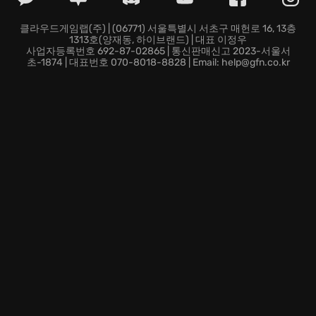
을 발합니다.
클라우드게임랩(주) | (06771) 서울특별시 서초구 매헌로 16, 13층
1313호(양재동, 하이브랜드) | 대표 이정우
사업자등록번호 692-87-02865 | 통신판매신고 2023-서울서
초-1874 | 대표번호 070-8018-8828 | Email: help@gfn.co.kr