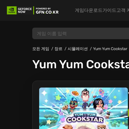
게임
다운로드
가이드
고객 
모든 게임
장르
시뮬레이션
Yum Yum Cookstar
Yum Yum Cookst