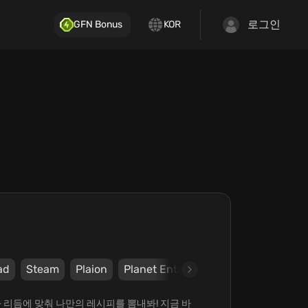
로그인
GFN Bonus
KOR
ad
Steam
Plaion
Planet Entertainment LLC
들과 리듬에 맞춰 나만의 레시피를 뽐내봐! 지금 바