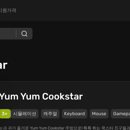
지원
가격
ar
Yum Yum Cookstar
3+
시뮬레이션
캐주얼
Keyboard
Mouse
Gamep
눈과 귀가 즐거운 Yum Yum Cookstar 주방으로! 톡톡 튀는 쿡스타 친구