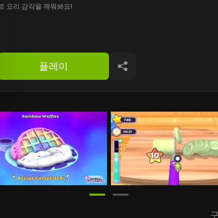
로 요리 감각을 깨워봐요!
플레이
공유