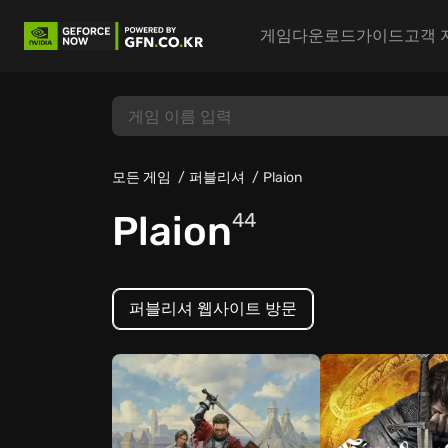
게임
다운로드
가이드
고객 
모든 게임
퍼블리셔
Plaion
Plaion
44
퍼블리셔 웹사이트 방문