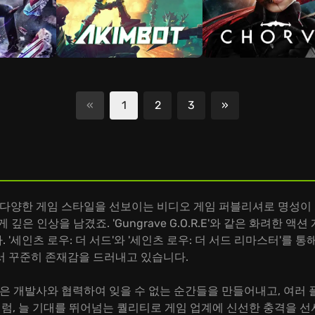
«
1
2
3
»
다음
 다양한 게임 스타일을 선보이는 비디오 게임 퍼블리셔로 명성이 
인상을 남겼죠. 'Gungrave G.O.R.E'와 같은 화려한 액션
'세인츠 로우: 더 서드'와 '세인츠 로우: 더 서드 리마스터'를 
서 꾸준히 존재감을 드러내고 있습니다.
n은 개발사와 협력하여 잊을 수 없는 순간들을 만들어내고, 여러
'처럼, 늘 기대를 뛰어넘는 퀄리티로 게임 업계에 신선한 충격을 