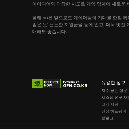
아이디어와 과감한 시도로 게임 업계에 새로운 
플래ion은 앞으로도 게이머들의 기대를 한참 뛰
얻은 듯' 든든한 지원군을 등에 업고, 더욱 멋진
대해도 좋습니다.
유용한 정보
자주 묻는 질문
시스템 요구 사
고객 지원
권장 하드웨어
블로그