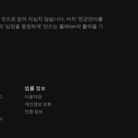
 것으로 믿어 의심치 않습니다. 마치 '천군만마를
 '심장을 웅장하게' 만드는 플래ion의 활약을 기
법률 정보
드
이용약관
개인정보 보호
드
인증 정보
이