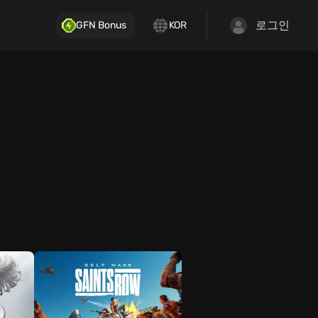
로그인
GFN Bonus
KOR