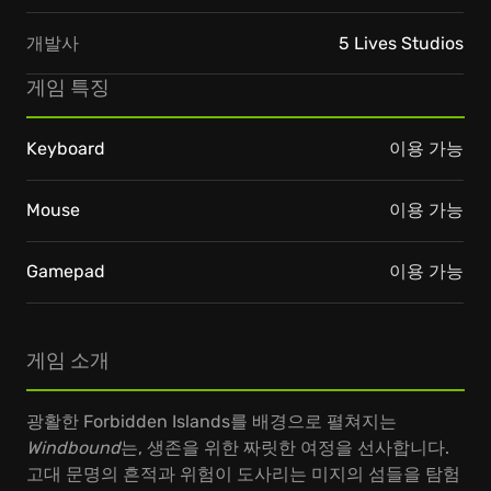
개발사
5 Lives Studios
게임 특징
Keyboard
이용 가능
Mouse
이용 가능
Gamepad
이용 가능
게임 소개
광활한 Forbidden Islands를 배경으로 펼쳐지는
Windbound
는, 생존을 위한 짜릿한 여정을 선사합니다.
고대 문명의 흔적과 위험이 도사리는 미지의 섬들을 탐험