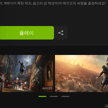
억, 100가지 폭탄 제조, 갈고리 검 액션까지! 에지오의 숙명을 결정하세요!
플레이
공유