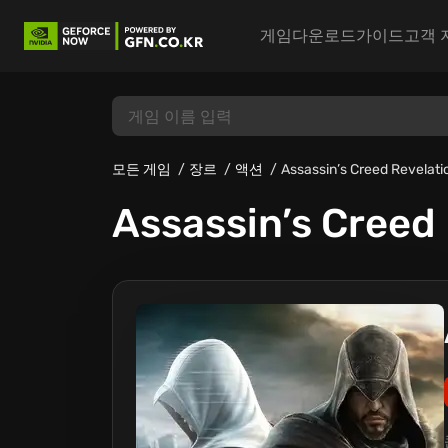
게임
다운로드
가이드
고객 
모든 게임
장르
액션
Assassin’s Creed Revelati
Assassin’s Creed