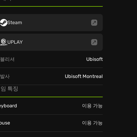
Steam
UPLAY
블리셔
Ubisoft
발사
Ubisoft Montreal
임 특징
eyboard
이용 가능
ouse
이용 가능