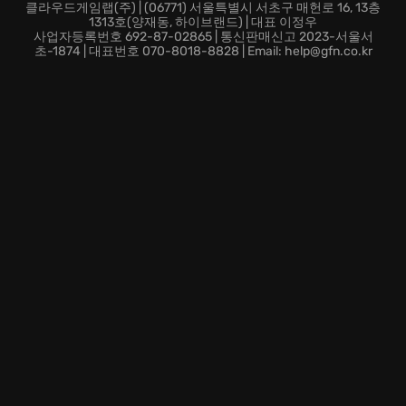
클라우드게임랩(주) | (06771) 서울특별시 서초구 매헌로 16, 13층
1313호(양재동, 하이브랜드) | 대표 이정우
사업자등록번호 692-87-02865 | 통신판매신고 2023-서울서
초-1874 | 대표번호 070-8018-8828 | Email: help@gfn.co.kr