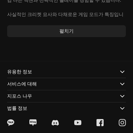
감 나는 액션과 전략적인 플레이를 경험할 수 있습니다.
사실적인 크리켓 묘사와 다채로운 게임 모드가 특징입니
다. 좋아하는 선수를 선택하여 꿈의 팀을 구성하고, 실시
간 멀티플레이어 매치에서 전 세계의 플레이어들과 실력
펼치기
을 겨뤄보세요. GeForce NOW를 통해 클라우드에서 즉시
플레이하고, 언제 어디서든 크리켓 열기를 만끽할 수 있
습니다.
공식 Ashes 토너먼트 경험: 실제 토너먼트의 흥분을 그대
로 느껴보세요.
유용한 정보
다양한 게임 모드 탐험: 싱글 플레이어 커리어 모드부터
서비스에 대해
스릴 넘치는 멀티플레이어 매치까지!
GeForce NOW로 즉시 플레이: 다운로드 없이 모든 기기
지포스 나우
에서 바로 즐길 수 있습니다.
법률 정보