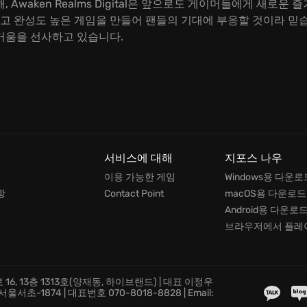
Awaken Realms Digital은 앞으로도 게이머들에게 새로
않고 완성도 높은 게임을 만들어 팬들의 기대에 부응할 것이라 믿습
거움을 선사하고 있습니다.
서비스에 대해
지포스 나우
이용 가능한 게임
Windows용 다운로
항
Contact Point
macOS용 다운로드
Android용 다운로
브라우저에서 플레
16, 13층 1313호(양재동, 하이브랜드) | 대표 이정우
초-1874 | 대표번호 070-8018-8828 | Email: