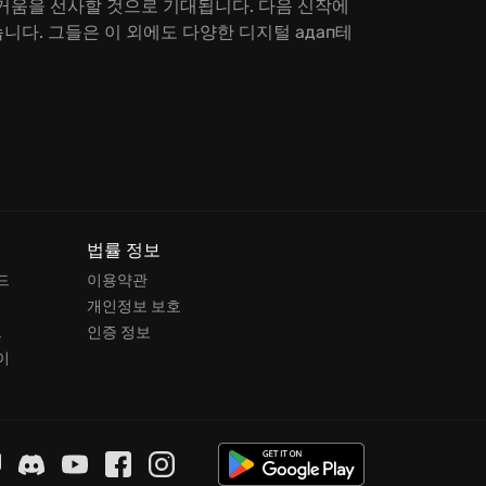
운 즐거움을 선사할 것으로 기대됩니다. 다음 신작에
니다. 그들은 이 외에도 다양한 디지털 адап테
법률 정보
드
이용약관
개인정보 보호
드
인증 정보
이