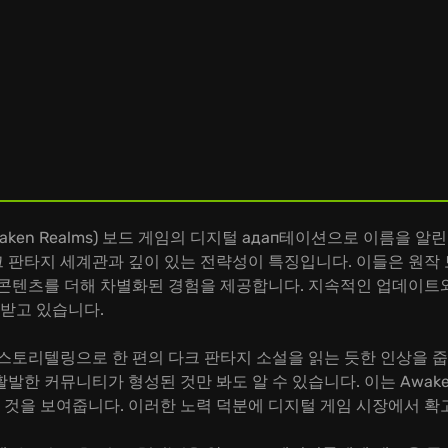
Awaken Realms) 보드 게임의 디지털 адап테이션으로 이름을 알린 
 다크 판타지 세계관과 깊이 있는 전략성이 특징입니다. 이들은 원
 콘텐츠를 더해 차별화된 경험을 제공합니다. 지속적인 업데이트
 받고 있습니다.
텔링으로 한 편의 다크 판타지 소설을 읽는 듯한 인상을 줍니다. 'Tai
 커뮤니티가 형성된 것만 봐도 알 수 있습니다. 이는 Awaken Re
것을 보여줍니다. 이러한 노력 덕분에 디지털 게임 시장에서 확