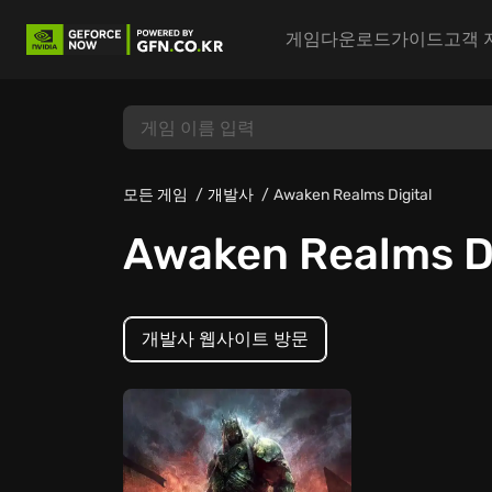
게임
다운로드
가이드
고객 
모든 게임
개발사
Awaken Realms Digital
Awaken Realms Di
개발사 웹사이트 방문