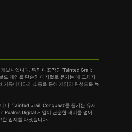
개발사입니다. 특히 대표작인 'Tainted Grail:
작 보드 게임을 단순히 디지털로 옮기는 데 그치지
와 커뮤니티와의 소통을 통해 게임의 완성도를 높
nted Grail: Conquest'를 즐기는 유저
alms Digital 게임이 단순한 재미를 넘어,
고한 입지를 다졌습니다.