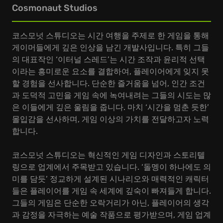
Cosmonaut Studios
코스모넛 스튜디오는 시간 여행을 주제로 한 게임을 통해
게이머들에게 깊은 인상을 남긴 개발사입니다. 특히 그들
의 대표작인 ‘이터널 스레드’는 시간 조작과 윤리적 선택
이라는 흥미로운 요소를 결합하여, 플레이어에게 잊지 못
할 경험을 선사합니다. 단순한 즐거움을 넘어, 인간 조건
과 도덕적 고민을 게임 속에 녹여내려는 그들의 시도는 많
은 이들에게 깊은 울림을 줍니다. 마치 ‘시간을 멈춘 듯한’
몰입감을 선사하며, 게임 이상의 가치를 전달하고자 노력
합니다.
코스모넛 스튜디오는 혁신적인 게임 디자인과 스토리텔
링으로 업계에서 주목받고 있습니다. ‘돌멩이 하나에도 의
미를 담듯’ 정교하게 설계된 시나리오와 매력적인 캐릭터
들은 플레이어를 게임 속 세계에 깊숙이 빠져들게 합니다.
그들의 게임은 단순한 오락거리가 아닌, 플레이어의 생각
과 감정을 자극하는 예술 작품으로 평가받으며, 게임 업계