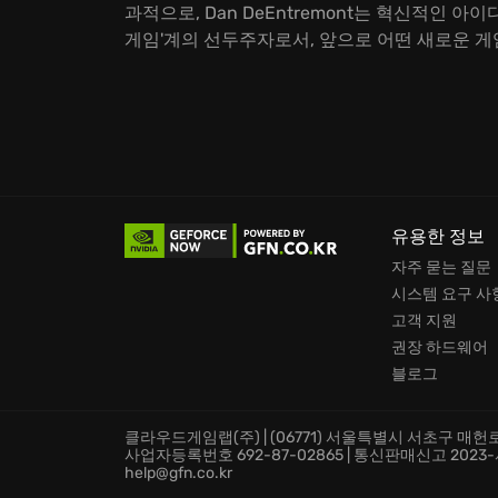
과적으로, Dan DeEntremont는 혁신적인
게임'계의 선두주자로서, 앞으로 어떤 새로운 게
유용한 정보
자주 묻는 질문
시스템 요구 사
고객 지원
권장 하드웨어
블로그
클라우드게임랩(주) | (06771) 서울특별시 서초구 매헌로 
사업자등록번호 692-87-02865 | 통신판매신고 2023-서울서
help@gfn.co.kr