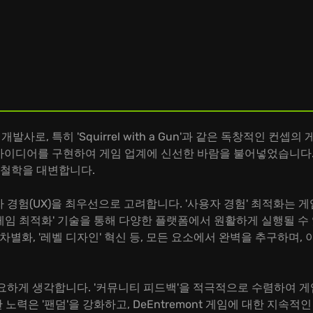
 게임 개발사로, 특히 'Squirrel with a Gun'과 같은 독창적인
이디어를 구현하여 게임 업계에 신선한 바람을 불어넣었습니다. 핵심 키워드
임 철학을 대변합니다.
사용자 경험(UX)을 최우선으로 고려합니다. '사용자 경험' 최적화는
'게임 최적화' 기술을 통해 다양한 플랫폼에서 원활하게 실행될 수
 차별화, '레벨 디자인' 혁신 등, 모든 요소에서 완벽을 추구하며, 이
을 중요하게 생각합니다. '커뮤니티 피드백'을 적극적으로 수렴하여 게
력은 '팬덤'을 강화하고, DeEntremont 게임에 대한 지속적