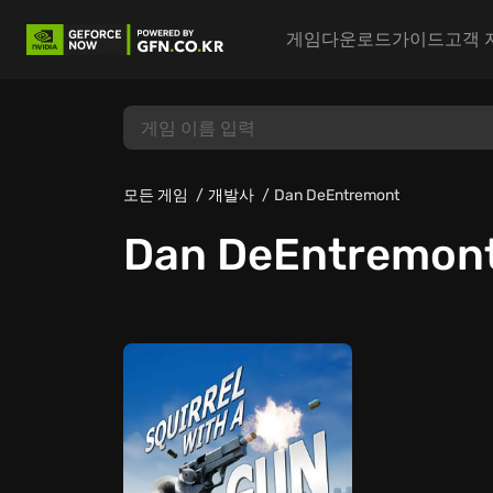
게임
다운로드
가이드
고객 
모든 게임
개발사
Dan DeEntremont
Dan DeEntremon