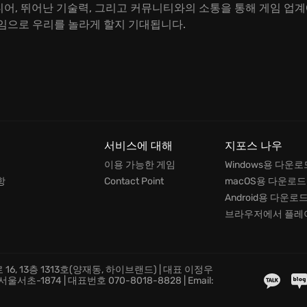
 아이디어, 뛰어난 기술력, 그리고 커뮤니티와의 소통을 통해 게임 
임으로 우리를 놀라게 할지 기대됩니다.
서비스에 대해
지포스 나우
이용 가능한 게임
Windows용 다운로
항
Contact Point
macOS용 다운로드
Android용 다운로
브라우저에서 플레
16, 13층 1313호(양재동, 하이브랜드) | 대표 이정우
초-1874 | 대표번호 070-8018-8828 | Email: