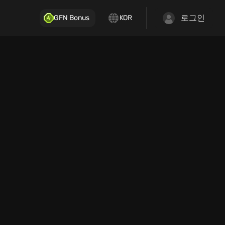
로그인
GFN Bonus
KOR