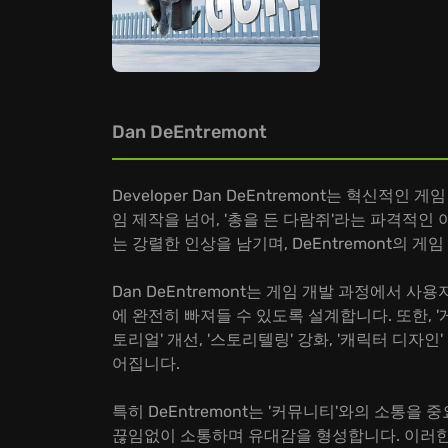
Dan DeEntremont
Developer Dan DeEntremont는 혁신적인
임 제작을 넘어, '총을 든 다람쥐'라는 파격적인 아
는 강렬한 인상을 남기며, DeEntremont의 게
Dan DeEntremont는 게임 개발 과정에서 
에 완전히 빠져들 수 있도록 설계합니다. 또한, 
토리얼' 개선, '스토리텔링' 강화, '캐릭터 디자인'
어집니다.
특히 DeEntremont는 '커뮤니티'와의 소통
끊임없이 소통하며 유대감을 형성합니다. 이러한 노