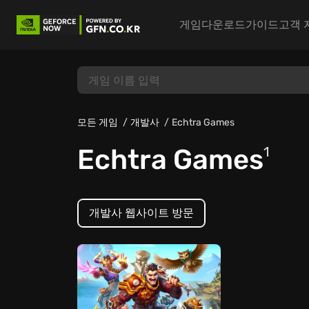
게임
다운로드
가이드
고객 
모든 게임
개발사
Echtra Games
Echtra Games
1
개발사 웹사이트 방문