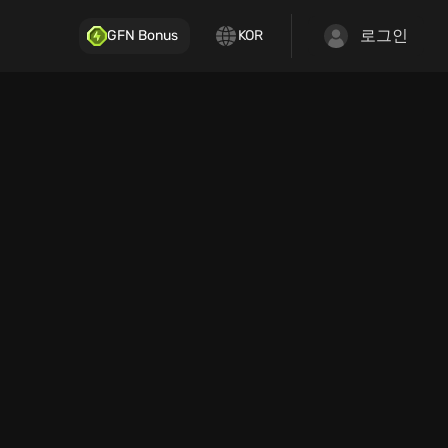
로그인
GFN Bonus
KOR