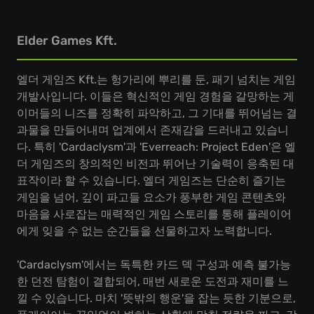
Elder Games Kft.
엘더 게임즈 Kft.는 헝가리에 뿌리를 둔, 패기 넘치는 게임
개발사입니다. 이들은 혁신적인 게임 경험을 갈망하는 게
이머들의 니즈를 정확히 파악하고, 그 기대를 뛰어넘는 결
과물을 만들어내며 업계에서 존재감을 드러내고 있습니
다. 특히 'Cardaclysm'과 'Everreach: Project Eden'은 엘
더 게임즈의 창의적인 비전과 뛰어난 기술력이 응축된 대
표작이라 할 수 있습니다. 엘더 게임즈는 단순히 즐기는
게임을 넘어, 깊이 파고들 요소가 풍부한 게임 콘텐츠와
마음을 사로잡는 매력적인 게임 스토리를 통해 플레이어
에게 잊을 수 없는 순간들을 선물하고자 노력합니다.
'Cardaclysm'에서는 독특한 카드 덱 구성과 예측 불가능
한 던전 탐험이 결합되어, 매번 새로운 도전과 재미를 느
낄 수 있습니다. 마치 '뜻밖의 행운'을 잡는 듯한 기분으로,