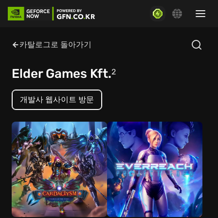
카탈로그로 돌아가기
Elder Games Kft.
2
개발사 웹사이트 방문