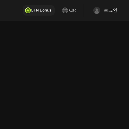
로그인
GFN Bonus
KOR